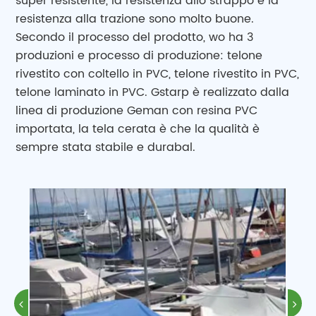
super resistente, la resistenza allo strappo e la
resistenza alla trazione sono molto buone.
Secondo il processo del prodotto, wo ha 3
produzioni e processo di produzione: telone
rivestito con coltello in PVC, telone rivestito in PVC,
telone laminato in PVC. Gstarp è realizzato dalla
linea di produzione Geman con resina PVC
importata, la tela cerata è che la qualità è
sempre stata stabile e durabal.