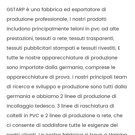
GSTARP è una fabbrica ed esportatore di
produzione professionale, i nostri prodotti
includono principalmente teloni in pvc ad alte
prestazioni, tessuti a rete, tessuti trasparenti,
tessuti pubblicitari stampati e tessuti rivestiti, E
tutte le nostre apparecchiature di produzione
sono importate dalla germania, comprese le
apparecchiature di prova. I nostri principali team
di ricerca e sviluppo e produzione sono tutti dalla
germania e abbiamo 2 linee di produzione di
incollaggio tedesco, 3 linee di raschiatura di
coltelli in PVC e 2 linee di produzione a rete, che
ci consente di soddisfare tutte le esigenze dei
nostri clienti. La nostra fabbrica si trova a Haining,