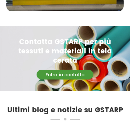
Contatta GSTARP per più
tessuti e materiali in tela
cerata
Entra in contatto
Ultimi blog e notizie su GSTARP